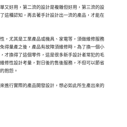
單又好用，第二流的設計是複雜但好用，第三流的設
了這種認知，再去著手計設計出一流的產品，才能在
性，尤其是工業產品或機具、家電等，須做維修服務
免得量產之後，產品有故障須維修時，為了換一個小
，才換得了這個零件，這是很多新手設計者常犯的毛
維修性設計考量，對日後的售後服務，不但可以節省
的抱怨。
來進行實際的產品開發設計，想必如此所生產出來的