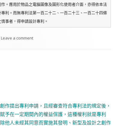
創作。應用於物品之電腦圖像及圖形化使用者介面，亦得依本法
計專利。而無專利法第一百二十二、一百二十三、一百二十四條
之情事者，得申請設計專利。
on 認識專利
Leave a comment
創作提出專利申請，且經審查符合專利法的規定後，
賦予在一定期間內的權益保護，這種權利就是專利
除他人未經其同意而實施其發明、新型及設計之創作