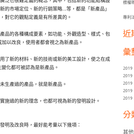
廣泛也很難定義的概念，其中，包括新的功能結構設
標權嗎
新的市場定位、新的行銷策略….等，都是「新產品」
，對它的觀點定義是有所差異的。
專利
近
產品的各種構成要素，如功能、外觀造型、樣式、包
或加以改良，使用者都會視之為新產品。
彙
用了新的材料、新的技術或新的美工設計，使之在成
產生變化都可被認為是新產品。
2019
2019
2019
未生產過的產品，就是新產品。
2019
2019
實施過的新的理念，也都可視為新的發明設計。
分
發明及改良時，最好能考量以下幾項：
其他