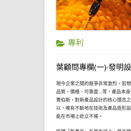
CATEGORY:
專利
葉顧問專欄(一)-發
現今企業之間的競爭非常激烈，若想
品質、價格、可靠度….等，產品本
賈伯斯，對新產品設計的核心理念之
以，唯有不斷地在技術及產品造形設
能在市場上屹立不搖。