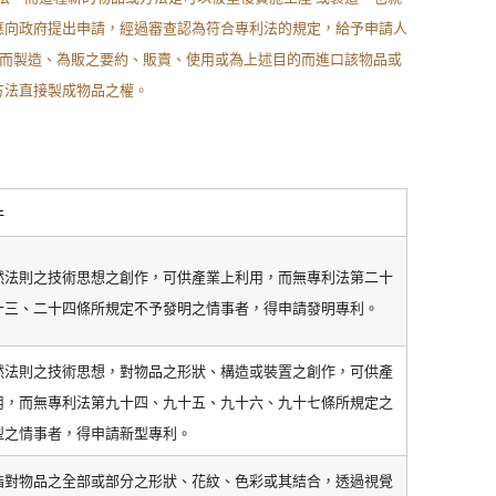
應向政府提出申請，經過審查認為符合專利法的規定，給予申請人
意而製造、為販之要約、販賣、使用或為上述目的而進口該物品或
方法直接製成物品之權。
件
然法則之技術思想之創作，可供產業上利用，而無專利法第二十
十三、二十四條所規定不予發明之情事者，得申請發明專利。
然法則之技術思想，對物品之形狀、構造或裝置之創作，可供產
用，而無專利法第九十四、九十五、九十六、九十七條所規定之
型之情事者，得申請新型專利。
指對物品之全部或部分之形狀、花紋、色彩或其結合，透過視覺