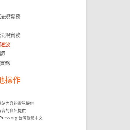
法規實務
法規實務
短波
類
實務
他操作
網站內容的資訊提供
留言的資訊提供
dPress.org 台灣繁體中文