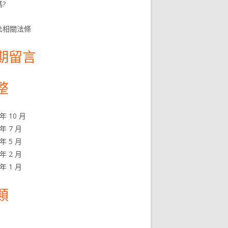
?
法相關法條
期留言
整
 年 10 月
 年 7 月
 年 5 月
 年 2 月
 年 1 月
類