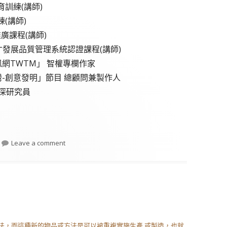
訓練(講師)
(講師)
廣課程(講師)
才發展品質管理系統認證課程(講師)
網TWTM」 智權專欄作家
-創意發明」節目 總顧問兼製作人
資深研究員
on 葉顧問專欄(一)-發明設計新產品的基本概念
Leave a comment
法，而這種新的物品或方法是可以被重複實施生產 或製造，也就