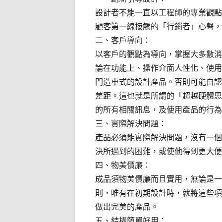
設計者不能一直以工程師的專業觀點
顧客第一線接觸的「行銷者」心聲，
二、客戶導向：
以客戶的觀點為導向，掌握大多數消
論在功能上、操作介面人性化、使用
門造車式的設計產品。否則可能自認
差距。這也就是所謂的「超越硬體思
的所有相關訊息，及使用產品的行為
三、實際解決問題：
產品必須能實際解決問題，沒有一個
決所遇到的困難，或使他得到更大便
四、物美價廉：
成品須物美價廉而且實用，無論是一
則，唯有在初期設計時，就將這些項
做出完美的產品。
五、結構簡單好用：