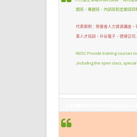
開班、專題班、內訓班和定期班四
代表案例：勞委會人力資源講座、
業人才培訓、升谷電子、德律公司...
NDSC Provide training courses to 
,including the open class, special 
企業診斷諮詢 (Undertaking Diagnosis 