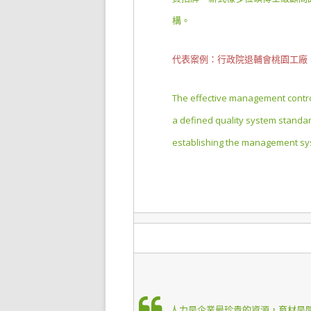
構。
代表案例：行政院退輔會桃園工廠、
The effective management control
a defined quality system standa
establishing the management sys
人才培訓（Training）
人力是企業最珍貴的資源，育材是