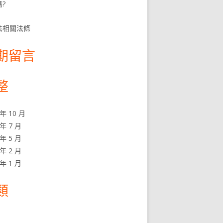
?
法相關法條
期留言
整
 年 10 月
 年 7 月
 年 5 月
 年 2 月
 年 1 月
類