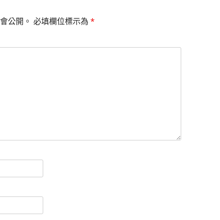
會公開。
必填欄位標示為
*