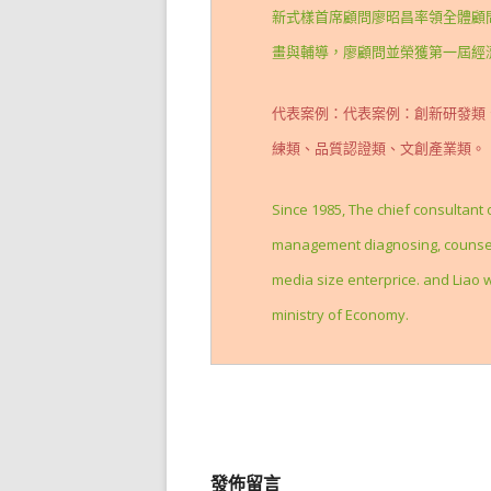
新式樣首席顧問廖昭昌率領全體顧問
畫與輔導，廖顧問並榮獲第一屆經
代表案例：代表案例：創新研發類
練類、品質認證類、文創產業類。
Since 1985, The chief consultant
management diagnosing, counselli
media size enterprice. and Liao 
ministry of Economy.
發佈留言