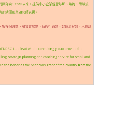
團隊自1985年以來，提供中小企業經營診斷、諮詢、策略規
濟部績優創業顧問師表揚。
、智權保護類、融資貸款類、品牌行銷類、製造流程類、人資訓
 of NDSC, Liao lead whole consulting group provide the
ng, strategic planning and coaching service for small and
win the honor as the best consultant of the country from the