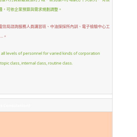
種，可依企業預算與需求規劃調整。
電信局諮詢服務人員講習班、中油探採所內訓、電子檢驗中心工
..。
all levels of personnel for varied kinds of corporation
topic class, internal class, routine class.
Consulation)