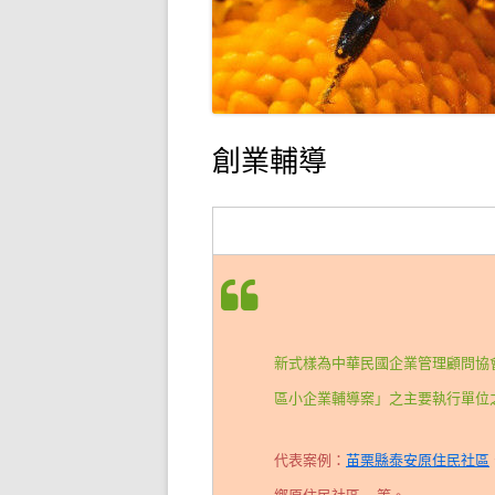
創業輔導
社區企業輔導（Community Enterprise
新式樣為中華民國企業管理顧問協
區小企業輔導案」之主要執行單位
代表案例：
苗栗縣泰安原住民社區